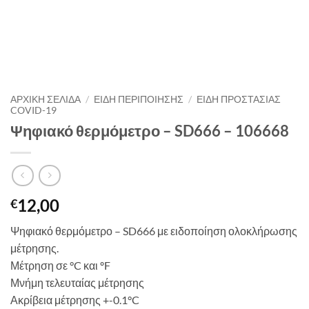
ΑΡΧΙΚΉ ΣΕΛΊΔΑ
/
ΕΙΔΗ ΠΕΡΙΠΟΙΗΣΗΣ
/
ΕΊΔΗ ΠΡΟΣΤΑΣΊΑΣ
COVID-19
Ψηφιακό θερμόμετρο – SD666 – 106668
12,00
€
Ψηφιακό θερμόμετρο – SD666 με ειδοποίηση ολοκλήρωσης
μέτρησης.
Μέτρηση σε °C και ºF
Μνήμη τελευταίας μέτρησης
Ακρίβεια μέτρησης +-0.1°C