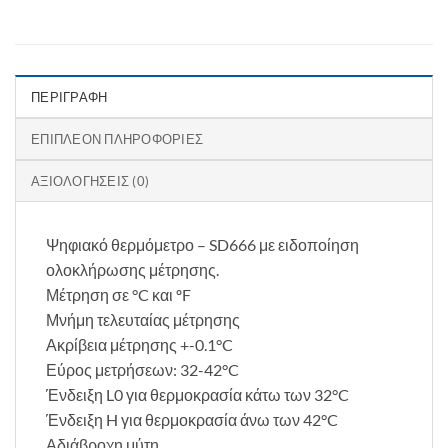
ΠΕΡΙΓΡΑΦΉ
ΕΠΙΠΛΈΟΝ ΠΛΗΡΟΦΟΡΊΕΣ
ΑΞΙΟΛΟΓΉΣΕΙΣ (0)
Ψηφιακό θερμόμετρο – SD666 με ειδοποίηση
ολοκλήρωσης μέτρησης.
Μέτρηση σε °C και ºF
Μνήμη τελευταίας μέτρησης
Ακρίβεια μέτρησης +-0.1°C
Εύρος μετρήσεων: 32-42°C
Ένδειξη L0 για θερμοκρασία κάτω των 32°C
Ένδειξη H για θερμοκρασία άνω των 42°C
Αδιάβροχη μύτη