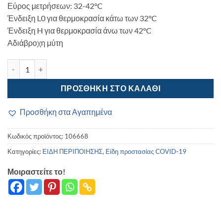
Εύρος μετρήσεων: 32-42°C
Ένδειξη L0 για θερμοκρασία κάτω των 32°C
Ένδειξη H για θερμοκρασία άνω των 42°C
Αδιάβροχη μύτη
Ψηφιακό θερμόμετρο – SD666 – 106668 ποσότητα
ΠΡΟΣΘΉΚΗ ΣΤΟ ΚΑΛΆΘΙ
Προσθήκη στα Αγαπημένα
Κωδικός προϊόντος:
106668
Κατηγορίες:
ΕΙΔΗ ΠΕΡΙΠΟΙΗΣΗΣ
,
Είδη προστασίας COVID-19
Μοιραστείτε το!