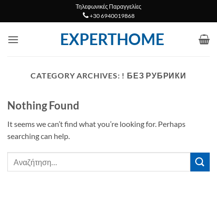
Μετάβαση
Τηλεφωνικές Παραγγελίες
+30 6940019868
στο
περιεχόμενο
EXPERTHOME
CATEGORY ARCHIVES:
! БЕЗ РУБРИКИ
Nothing Found
It seems we can’t find what you’re looking for. Perhaps
searching can help.