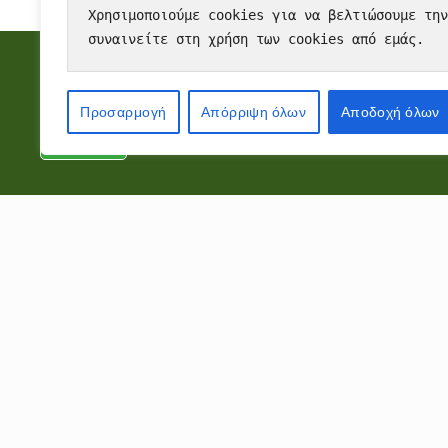
Χρησιμοποιούμε cookies για να βελτιώσουμε την
συναινείτε στη χρήση των cookies από εμάς.
Cookies
To make this site work properly, we sometimes place small data files 
Προσαρμογή
Απόρριψη όλων
Αποδοχή όλων
Accept