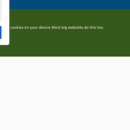
 εμπειρία περιήγησής σας, να προβάλλουμε εξατομικευμένες
called cookies on your device. Most big websites do this too.