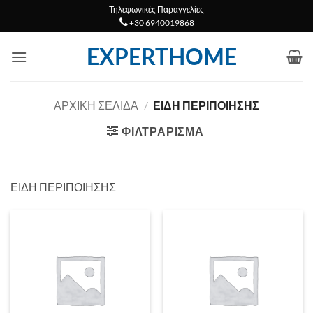
Μετάβαση
Τηλεφωνικές Παραγγελίες
+30 6940019868
στο
περιεχόμενο
EXPERTHOME
ΑΡΧΙΚΉ ΣΕΛΊΔΑ
/
ΕΙΔΗ ΠΕΡΙΠΟΙΗΣΗΣ
ΦΙΛΤΡΆΡΙΣΜΑ
ΕΙΔΗ ΠΕΡΙΠΟΙΗΣΗΣ