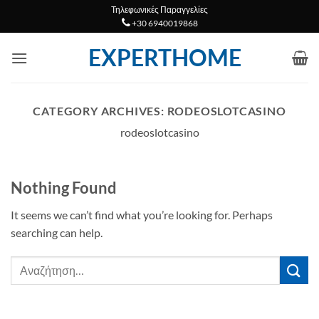
Μετάβαση
Τηλεφωνικές Παραγγελίες
+30 6940019868
στο
περιεχόμενο
EXPERTHOME
CATEGORY ARCHIVES:
RODEOSLOTCASINO
rodeoslotcasino
Nothing Found
It seems we can’t find what you’re looking for. Perhaps
searching can help.