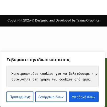
Copyright 2026 ©
Designed and Developed by Tsama Graphics
Σεβόμαστε την ιδιωτικότητα σας
Cookies
To make this site work properly, we sometimes place small
Χρησιμοποιούμε cookies για να βελτιώσουμε την εμπε
data files called cookies on your device. Most big websites do
συναινείτε στη χρήση των cookies από εμάς.
this too.
Accept
Προσαρμογή
Απόρριψη όλων
Αποδοχή όλων