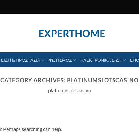
EXPERTHOME
 ΕΙΔΗ & ΠΡΟΣΤΑΣΙΑ
ΦΩΤΙΣΜΟΣ
ΗΛΕΚΤΡΟΝΙΚΑ ΕΙΔΗ
ΕΠΟ
CATEGORY ARCHIVES:
PLATINUMSLOTSCASINO
platinumslotscasino
r. Perhaps searching can help.