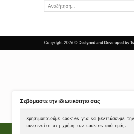
Copyright 2026 ©
Designed and Developed by T
Σεβόμαστε την ιδιωτικότητα σας
Χρησιμοποιούμε cookies για να βελτιώσουμε την
συναινείτε στη χρήση των cookies από εμάς.