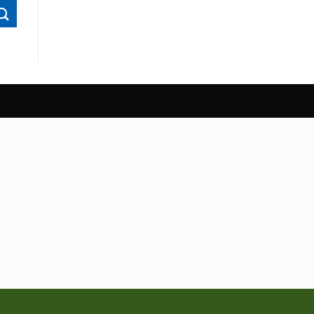
 διαφημίσεις ή περιεχόμενο και να αναλύουμε την επισκεψι