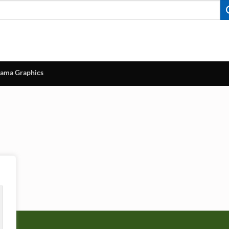
sama Graphics
 εμπειρία περιήγησής σας, να προβάλλουμε εξατομικευμένες