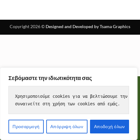
Copyright 2026 ©
Designed and Developed by Tsama Graphics
Σεβόμαστε την ιδιωτικότητα σας
Cookies
To make this site work properly, we sometimes place small
Χρησιμοποιούμε cookies για να βελτιώσουμε την εμπε
data files called cookies on your device. Most big websites do
συναινείτε στη χρήση των cookies από εμάς.
this too.
Accept
Προσαρμογή
Απόρριψη όλων
Αποδοχή όλων