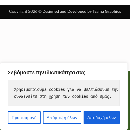
Copyright 2026 ©
Designed and Developed by Tsama Graphics
Σεβόμαστε την ιδιωτικότητα σας
Cookies
To make this site work properly, we sometimes place small
Χρησιμοποιούμε cookies για να βελτιώσουμε την εμπε
data files called cookies on your device. Most big websites do
συναινείτε στη χρήση των cookies από εμάς.
this too.
Accept
Προσαρμογή
Απόρριψη όλων
Αποδοχή όλων