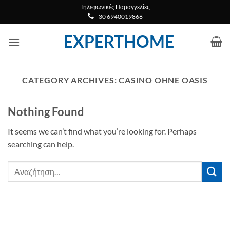
Μετάβαση
Τηλεφωνικές Παραγγελίες
+30 6940019868
στο
περιεχόμενο
EXPERTHOME
CATEGORY ARCHIVES:
CASINO OHNE OASIS
Nothing Found
It seems we can’t find what you’re looking for. Perhaps
searching can help.