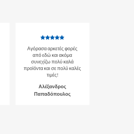
Αγόρασα αρκετές φορές
από εδώ και ακόμα
συνεχίζω πολύ καλά
προϊόντα και σε πολύ καλές
τιμές!
Αλέξανδρος
Παπαδόπουλος