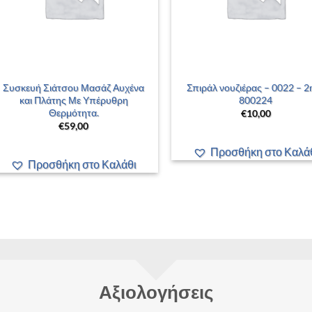
+
+
Συσκευή Σιάτσου Μασάζ Αυχένα
Σπιράλ νουζιέρας – 0022 – 2
και Πλάτης Με Υπέρυθρη
800224
Θερμότητα.
€
10,00
€
59,00
Προσθήκη στο Καλά
Προσθήκη στο Καλάθι
Αξιολογήσεις