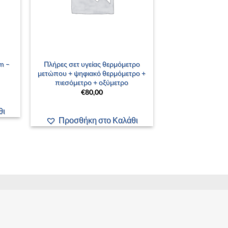
+
m –
Πλήρες σετ υγείας θερμόμετρο
μετώπου + ψηφιακό θερμόμετρο +
πιεσόμετρο + οξύμετρο
€
80,00
θι
Προσθήκη στο Καλάθι