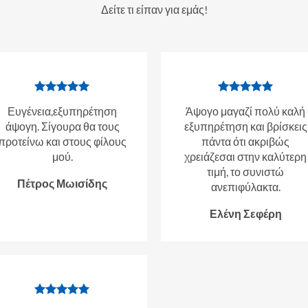
Δείτε τι είπαν για εμάς!
Ευγένεια,εξυπηρέτηση
Άψογο μαγαζί πολύ καλή
άψογη. Σίγουρα θα τους
εξυπηρέτηση και βρίσκεις
προτείνω και στους φίλους
πάντα ότι ακριβώς
μού.
χρειάζεσαι στην καλύτερη
τιμή, το συνιστώ
Πέτρος Μωισίδης
ανεπιφύλακτα.
Ελένη Σεφέρη