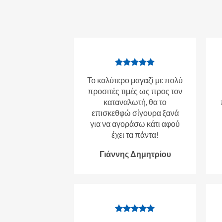
Το καλύτερο μαγαζί με πολύ
προσιτές τιμές ως προς τον
καταναλωτή, θα το
επισκεθφώ σίγουρα ξανά
για να αγοράσω κάτι αφού
έχει τα πάντα!
Γιάννης Δημητρίου