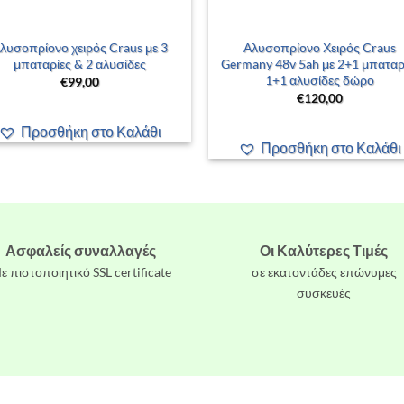
+
λυσοπρίονο χειρός Craus με 3
Αλυσοπρίονο Χειρός Craus
μπαταρίες & 2 αλυσίδες
Germany 48v 5ah με 2+1 μπαταρ
1+1 αλυσίδες δώρο
€
99,00
€
120,00
Προσθήκη στο Καλάθι
Προσθήκη στο Καλάθι
Ασφαλείς συναλλαγές
Οι Καλύτερες Τιμές
ε πιστοποιητικό SSL certificate
σε εκατοντάδες επώνυμες
συσκευές