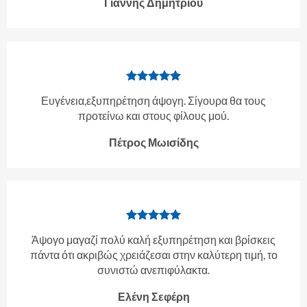
Γιάννης Δημητρίου
Ευγένεια,εξυπηρέτηση άψογη. Σίγουρα θα τους
προτείνω και στους φίλους μού.
Πέτρος Μωισίδης
Άψογο μαγαζί πολύ καλή εξυπηρέτηση και βρίσκεις
πάντα ότι ακριβώς χρειάζεσαι στην καλύτερη τιμή, το
συνιστώ ανεπιφύλακτα.
Ελένη Σεφέρη