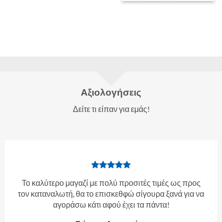
Αξιολογήσεις
Δείτε τι είπαν για εμάς!
Το καλύτερο μαγαζί με πολύ προσιτές τιμές ως προς
τον καταναλωτή, θα το επισκεθφώ σίγουρα ξανά για να
αγοράσω κάτι αφού έχει τα πάντα!