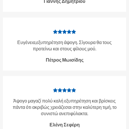
Γιάννης Δημητρίου
Ευγένεια,εξυπηρέτηση άψογη. Σίγουρα θα τους
προτείνω και στους φίλους μού.
Πέτρος Μωισίδης
Άψογο μαγαζί πολύ καλή εξυπηρέτηση και βρίσκεις
πάντα ότι ακριβώς χρειάζεσαι στην καλύτερη τιμή, το
συνιστώ ανεπιφύλακτα.
Ελένη Σεφέρη