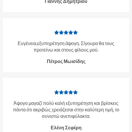
Γιάννης Δημητρίου
Ευγένεια,εξυπηρέτηση άψογη. Σίγουρα θα τους
προτείνω και στους φίλους μού.
Πέτρος Μωισίδης
Άψογο μαγαζί πολύ καλή εξυπηρέτηση και βρίσκεις
πάντα ότι ακριβώς χρειάζεσαι στην καλύτερη τιμή, το
συνιστώ ανεπιφύλακτα.
Ελένη Σεφέρη