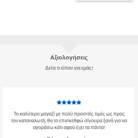
Αξιολογήσεις
Δείτε τι είπαν για εμάς!
Το καλύτερο μαγαζί με πολύ προσιτές τιμές ως προς
τον καταναλωτή, θα το επισκεθφώ σίγουρα ξανά για να
αγοράσω κάτι αφού έχει τα πάντα!