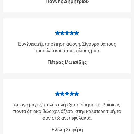
Γιάννης Δημητρίου
Ευγένεια,εξυπηρέτηση άψογη. Σίγουρα θα τους
προτείνω και στους φίλους μού.
Πέτρος Μωισίδης
Άψογο μαγαζί πολύ καλή εξυπηρέτηση και βρίσκεις
πάντα ότι ακριβώς χρειάζεσαι στην καλύτερη τιμή, το
συνιστώ ανεπιφύλακτα.
Ελένη Σεφέρη