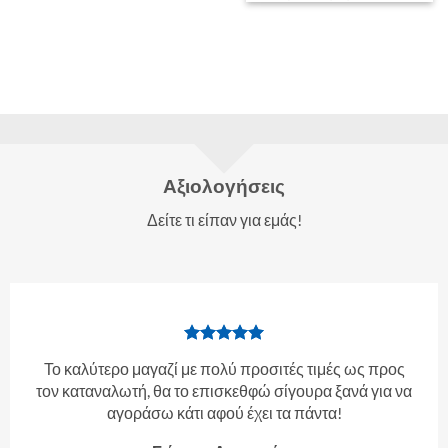
Αξιολογήσεις
Δείτε τι είπαν για εμάς!
Το καλύτερο μαγαζί με πολύ προσιτές τιμές ως προς
τον καταναλωτή, θα το επισκεθφώ σίγουρα ξανά για να
αγοράσω κάτι αφού έχει τα πάντα!