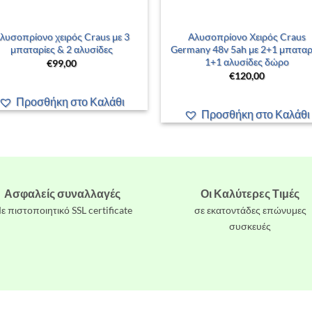
+
λυσοπρίονο χειρός Craus με 3
Αλυσοπρίονο Χειρός Craus
μπαταρίες & 2 αλυσίδες
Germany 48v 5ah με 2+1 μπαταρ
1+1 αλυσίδες δώρο
€
99,00
€
120,00
Προσθήκη στο Καλάθι
Προσθήκη στο Καλάθι
Ασφαλείς συναλλαγές
Οι Καλύτερες Τιμές
ε πιστοποιητικό SSL certificate
σε εκατοντάδες επώνυμες
συσκευές