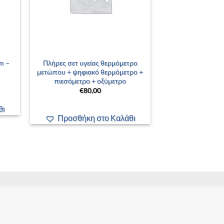
+
m –
Πλήρες σετ υγείας θερμόμετρο
μετώπου + ψηφιακό θερμόμετρο +
πιεσόμετρο + οξύμετρο
€
80,00
θι
Προσθήκη στο Καλάθι