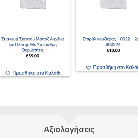
+
+
Συσκευή Σιάτσου Μασάζ Αυχένα
Σπιράλ νουζιέρας – 0022 – 2
και Πλάτης Με Υπέρυθρη
800224
Θερμότητα.
€
10,00
€
59,00
Προσθήκη στο Καλά
Προσθήκη στο Καλάθι
Αξιολογήσεις