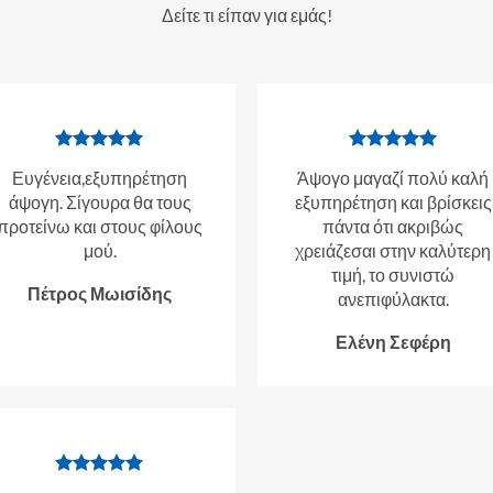
Δείτε τι είπαν για εμάς!
Ευγένεια,εξυπηρέτηση
Άψογο μαγαζί πολύ καλή
άψογη. Σίγουρα θα τους
εξυπηρέτηση και βρίσκεις
προτείνω και στους φίλους
πάντα ότι ακριβώς
μού.
χρειάζεσαι στην καλύτερη
τιμή, το συνιστώ
Πέτρος Μωισίδης
ανεπιφύλακτα.
Ελένη Σεφέρη