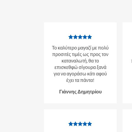
Το καλύτερο μαγαζί με πολύ
προσιτές τιμές ως προς τον
καταναλωτή, θα το
επισκεθφώ σίγουρα ξανά
για να αγοράσω κάτι αφού
έχει τα πάντα!
Γιάννης Δημητρίου