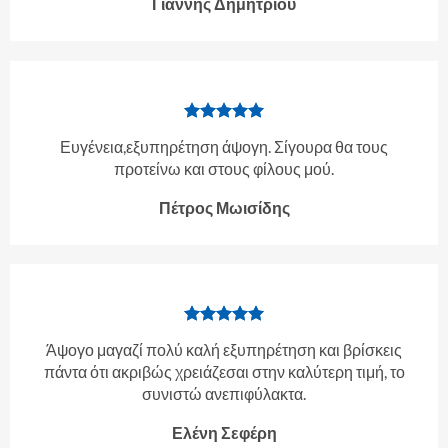
Γιάννης Δημητρίου
Ευγένεια,εξυπηρέτηση άψογη. Σίγουρα θα τους
προτείνω και στους φίλους μού.
Πέτρος Μωισίδης
Άψογο μαγαζί πολύ καλή εξυπηρέτηση και βρίσκεις
πάντα ότι ακριβώς χρειάζεσαι στην καλύτερη τιμή, το
συνιστώ ανεπιφύλακτα.
Ελένη Σεφέρη