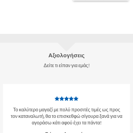
Αξιολογήσεις
Δείτε τι είπαν για εμάς!
Το καλύτερο μαγαζί με πολύ προσιτές τιμές ως προς
τον καταναλωτή, θα το επισκεθφώ σίγουρα ξανά για να
αγοράσω κάτι αφού έχει τα πάντα!