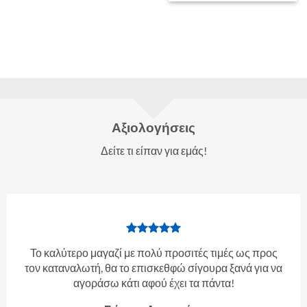
Αξιολογήσεις
Δείτε τι είπαν για εμάς!
Το καλύτερο μαγαζί με πολύ προσιτές τιμές ως προς
τον καταναλωτή, θα το επισκεθφώ σίγουρα ξανά για να
αγοράσω κάτι αφού έχει τα πάντα!