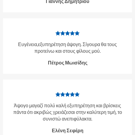
Γιάννης Δημητρίου
Ευγένεια,εξυπηρέτηση άψογη. Σίγουρα θα τους
προτείνω και στους φίλους μού.
Πέτρος Μωισίδης
Άψογο μαγαζί πολύ καλή εξυπηρέτηση και βρίσκεις
πάντα ότι ακριβώς χρειάζεσαι στην καλύτερη τιμή, το
συνιστώ ανεπιφύλακτα.
Ελένη Σεφέρη