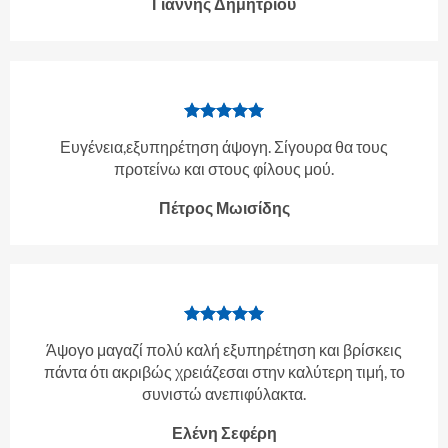
Γιάννης Δημητρίου
Ευγένεια,εξυπηρέτηση άψογη. Σίγουρα θα τους
προτείνω και στους φίλους μού.
Πέτρος Μωισίδης
Άψογο μαγαζί πολύ καλή εξυπηρέτηση και βρίσκεις
πάντα ότι ακριβώς χρειάζεσαι στην καλύτερη τιμή, το
συνιστώ ανεπιφύλακτα.
Ελένη Σεφέρη