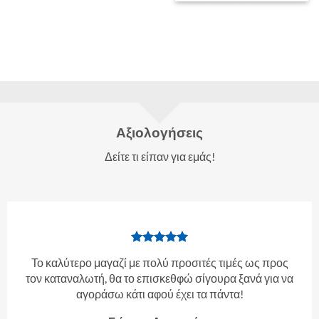
Αξιολογήσεις
Δείτε τι είπαν για εμάς!
Το καλύτερο μαγαζί με πολύ προσιτές τιμές ως προς
τον καταναλωτή, θα το επισκεθφώ σίγουρα ξανά για να
αγοράσω κάτι αφού έχει τα πάντα!