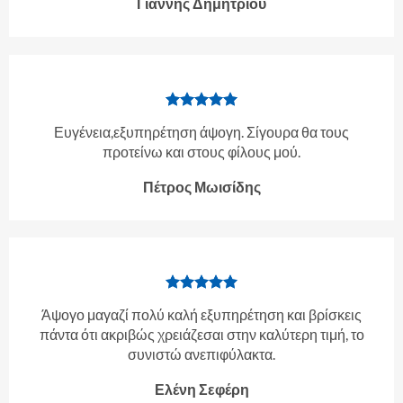
Γιάννης Δημητρίου
Ευγένεια,εξυπηρέτηση άψογη. Σίγουρα θα τους
προτείνω και στους φίλους μού.
Πέτρος Μωισίδης
Άψογο μαγαζί πολύ καλή εξυπηρέτηση και βρίσκεις
πάντα ότι ακριβώς χρειάζεσαι στην καλύτερη τιμή, το
συνιστώ ανεπιφύλακτα.
Ελένη Σεφέρη