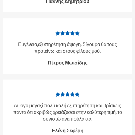
Γιάννης Δημητρίου
Ευγένεια,εξυπηρέτηση άψογη. Σίγουρα θα τους
προτείνω και στους φίλους μού.
Πέτρος Μωισίδης
Άψογο μαγαζί πολύ καλή εξυπηρέτηση και βρίσκεις
πάντα ότι ακριβώς χρειάζεσαι στην καλύτερη τιμή, το
συνιστώ ανεπιφύλακτα.
Ελένη Σεφέρη