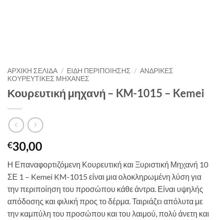
ΑΡΧΙΚΉ ΣΕΛΊΔΑ
/
ΕΙΔΗ ΠΕΡΙΠΟΙΗΣΗΣ
/
ΑΝΔΡΙΚΈΣ
ΚΟΥΡΕΥΤΙΚΈΣ ΜΗΧΑΝΈΣ
Κουρευτική μηχανή – KM-1015 – Kemei
30,00
€
Η Επαναφορτιζόμενη Κουρευτική και Ξυριστική Μηχανή 10
ΣΕ 1 – Kemei KM-1015 είναι μια ολοκληρωμένη λύση για
την περιποίηση του προσώπου κάθε άντρα. Είναι υψηλής
απόδοσης και φιλική προς το δέρμα. Ταιριάζει απόλυτα με
την καμπύλη του προσώπου και του λαιμού, πολύ άνετη και