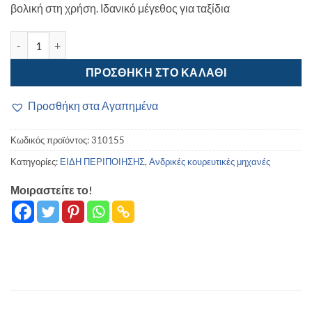
βολική στη χρήση. Ιδανικό μέγεθος για ταξίδια
Κουρευτική μηχανή – KM-1015 – Kemei ποσότητα
ΠΡΟΣΘΉΚΗ ΣΤΟ ΚΑΛΆΘΙ
Προσθήκη στα Αγαπημένα
Κωδικός προϊόντος:
310155
Κατηγορίες:
ΕΙΔΗ ΠΕΡΙΠΟΙΗΣΗΣ
,
Ανδρικές κουρευτικές μηχανές
Μοιραστείτε το!