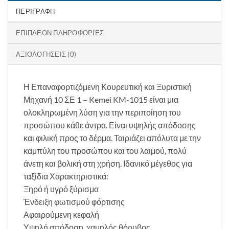
ΠΕΡΙΓΡΑΦΉ
ΕΠΙΠΛΈΟΝ ΠΛΗΡΟΦΟΡΊΕΣ
ΑΞΙΟΛΟΓΉΣΕΙΣ (0)
Η Επαναφορτιζόμενη Κουρευτική και Ξυριστική
Μηχανή 10 ΣΕ 1 – Kemei KM-1015 είναι μια
ολοκληρωμένη λύση για την περιποίηση του
προσώπου κάθε άντρα. Είναι υψηλής απόδοσης
και φιλική προς το δέρμα. Ταιριάζει απόλυτα με την
καμπύλη του προσώπου και του λαιμού, πολύ
άνετη και βολική στη χρήση. Ιδανικό μέγεθος για
ταξίδια Χαρακτηριστικά:
Ξηρό ή υγρό ξύρισμα
Ένδειξη φωτισμού φόρτισης
Αφαιρούμενη κεφαλή
Υψηλή απόδοση, χαμηλός θόρυβος