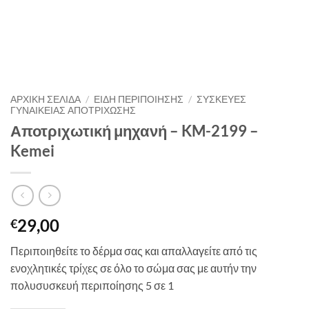
ΑΡΧΙΚΉ ΣΕΛΊΔΑ
/
ΕΙΔΗ ΠΕΡΙΠΟΙΗΣΗΣ
/
ΣΥΣΚΕΥΈΣ
ΓΥΝΑΙΚΕΊΑΣ ΑΠΟΤΡΊΧΩΣΗΣ
Αποτριχωτική μηχανή – KM-2199 –
Kemei
29,00
€
Περιποιηθείτε το δέρμα σας και απαλλαγείτε από τις
ενοχλητικές τρίχες σε όλο το σώμα σας με αυτήν την
πολυσυσκευή περιποίησης 5 σε 1