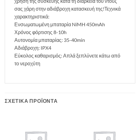
χρήση της συσκευής κατά τη διάρκεια του ντουζ
σας χάρη στην αδιάβροχη κατασκευή της!Τεχνικά
χαρακτηριστικά:
Ενσωματωμένη μπαταρία NiMH 450mAh
Χρόνος φόρτισης 8-10h
Αυτονομία μπαταρίας: 35-40min
Αδιάβροχη: IPX4
Εύκολος καθαρισμός: Απλά ξεπλύνετε κάτω από
το νεροχύτη
ΣΧΕΤΙΚΆ ΠΡΟΪΌΝΤΑ