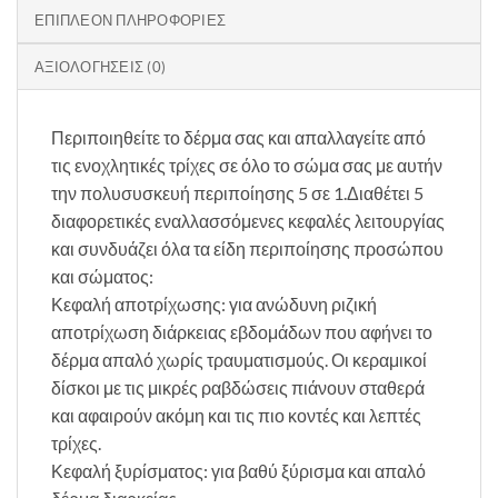
ΕΠΙΠΛΈΟΝ ΠΛΗΡΟΦΟΡΊΕΣ
ΑΞΙΟΛΟΓΉΣΕΙΣ (0)
Περιποιηθείτε το δέρμα σας και απαλλαγείτε από
τις ενοχλητικές τρίχες σε όλο το σώμα σας με αυτήν
την πολυσυσκευή περιποίησης 5 σε 1.Διαθέτει 5
διαφορετικές εναλλασσόμενες κεφαλές λειτουργίας
και συνδυάζει όλα τα είδη περιποίησης προσώπου
και σώματος:
Κεφαλή αποτρίχωσης: για ανώδυνη ριζική
αποτρίχωση διάρκειας εβδομάδων που αφήνει το
δέρμα απαλό χωρίς τραυματισμούς. Οι κεραμικοί
δίσκοι με τις μικρές ραβδώσεις πιάνουν σταθερά
και αφαιρούν ακόμη και τις πιο κοντές και λεπτές
τρίχες.
Κεφαλή ξυρίσματος: για βαθύ ξύρισμα και απαλό