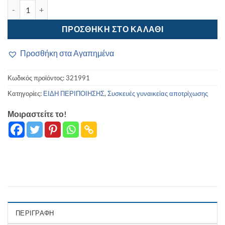
Αποτριχωτική μηχανή – KM-2199 – Kemei ποσότητα
ΠΡΟΣΘΉΚΗ ΣΤΟ ΚΑΛΆΘΙ
Προσθήκη στα Αγαπημένα
Κωδικός προϊόντος:
321991
Κατηγορίες:
ΕΙΔΗ ΠΕΡΙΠΟΙΗΣΗΣ
,
Συσκευές γυναικείας αποτρίχωσης
Μοιραστείτε το!
ΠΕΡΙΓΡΑΦΉ