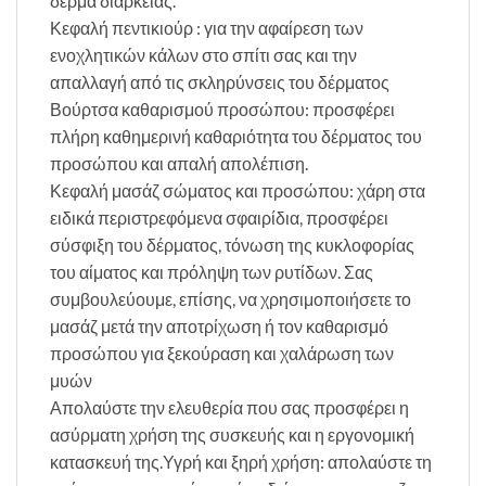
δέρμα διαρκείας.
Κεφαλή πεντικιούρ : για την αφαίρεση των
ενοχλητικών κάλων στο σπίτι σας και την
απαλλαγή από τις σκληρύνσεις του δέρματος
Βούρτσα καθαρισμού προσώπου: προσφέρει
πλήρη καθημερινή καθαριότητα του δέρματος του
προσώπου και απαλή απολέπιση.
Κεφαλή μασάζ σώματος και προσώπου: χάρη στα
ειδικά περιστρεφόμενα σφαιρίδια, προσφέρει
σύσφιξη του δέρματος, τόνωση της κυκλοφορίας
του αίματος και πρόληψη των ρυτίδων. Σας
συμβουλεύουμε, επίσης, να χρησιμοποιήσετε το
μασάζ μετά την αποτρίχωση ή τον καθαρισμό
προσώπου για ξεκούραση και χαλάρωση των
μυών
Απολαύστε την ελευθερία που σας προσφέρει η
ασύρματη χρήση της συσκευής και η εργονομική
κατασκευή της.Υγρή και ξηρή χρήση: απολαύστε τη