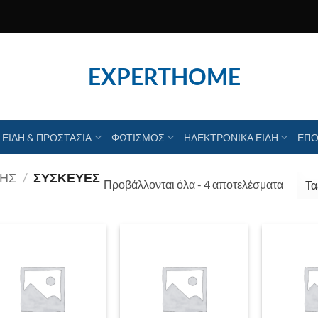
EXPERTHOME
 ΕΙΔΗ & ΠΡΟΣΤΑΣΙΑ
ΦΩΤΙΣΜΟΣ
ΗΛΕΚΤΡΟΝΙΚΑ ΕΙΔΗ
ΕΠΟ
ΣΗΣ
/
ΣΥΣΚΕΥΈΣ
Sorted
Προβάλλονται όλα - 4 αποτελέσματα
by
latest