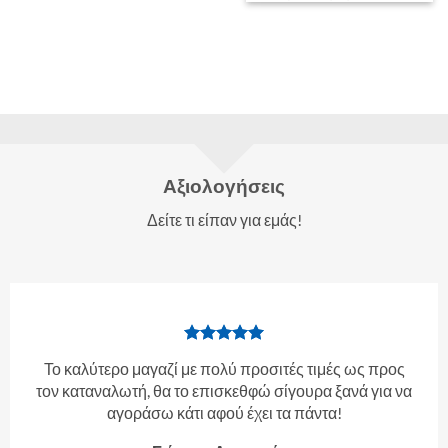
Αξιολογήσεις
Δείτε τι είπαν για εμάς!
Το καλύτερο μαγαζί με πολύ προσιτές τιμές ως προς
τον καταναλωτή, θα το επισκεθφώ σίγουρα ξανά για να
αγοράσω κάτι αφού έχει τα πάντα!