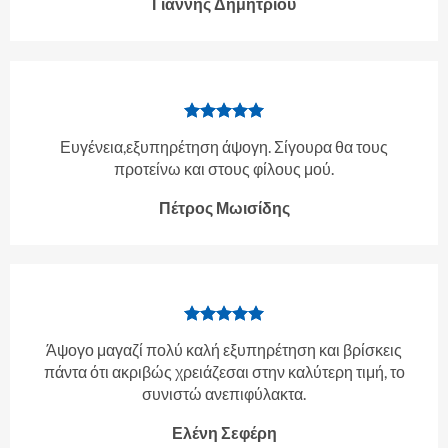
Γιάννης Δημητρίου
Ευγένεια,εξυπηρέτηση άψογη. Σίγουρα θα τους
προτείνω και στους φίλους μού.
Πέτρος Μωισίδης
Άψογο μαγαζί πολύ καλή εξυπηρέτηση και βρίσκεις
πάντα ότι ακριβώς χρειάζεσαι στην καλύτερη τιμή, το
συνιστώ ανεπιφύλακτα.
Ελένη Σεφέρη