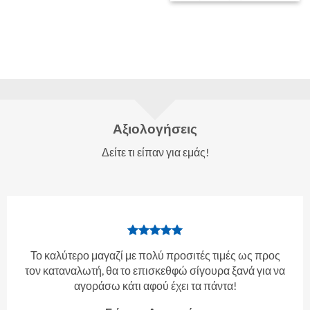
Αξιολογήσεις
Δείτε τι είπαν για εμάς!
Το καλύτερο μαγαζί με πολύ προσιτές τιμές ως προς
τον καταναλωτή, θα το επισκεθφώ σίγουρα ξανά για να
αγοράσω κάτι αφού έχει τα πάντα!