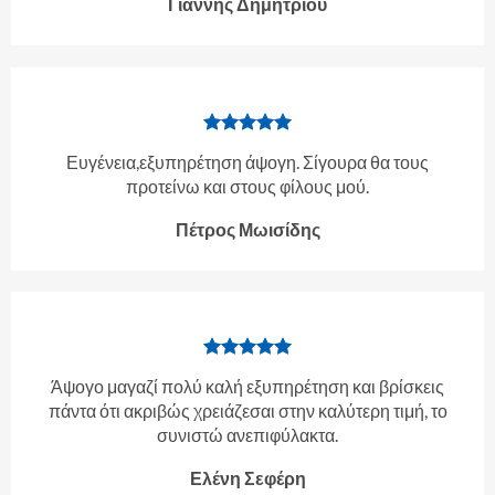
Γιάννης Δημητρίου
Ευγένεια,εξυπηρέτηση άψογη. Σίγουρα θα τους
προτείνω και στους φίλους μού.
Πέτρος Μωισίδης
Άψογο μαγαζί πολύ καλή εξυπηρέτηση και βρίσκεις
πάντα ότι ακριβώς χρειάζεσαι στην καλύτερη τιμή, το
συνιστώ ανεπιφύλακτα.
Ελένη Σεφέρη