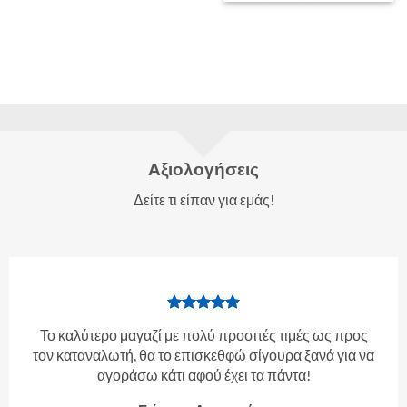
Αξιολογήσεις
Δείτε τι είπαν για εμάς!
Το καλύτερο μαγαζί με πολύ προσιτές τιμές ως προς
τον καταναλωτή, θα το επισκεθφώ σίγουρα ξανά για να
αγοράσω κάτι αφού έχει τα πάντα!