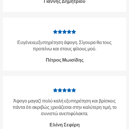
Γιάννης Δημητρίου
Ευγένεια,εξυπηρέτηση άψογη. Σίγουρα θα τους
προτείνω και στους φίλους μού.
Πέτρος Μωισίδης
Άψογο μαγαζί πολύ καλή εξυπηρέτηση και βρίσκεις
πάντα ότι ακριβώς χρειάζεσαι στην καλύτερη τιμή, το
συνιστώ ανεπιφύλακτα.
Ελένη Σεφέρη