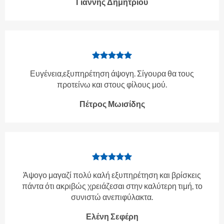
Γιάννης Δημητρίου
Ευγένεια,εξυπηρέτηση άψογη. Σίγουρα θα τους
προτείνω και στους φίλους μού.
Πέτρος Μωισίδης
Άψογο μαγαζί πολύ καλή εξυπηρέτηση και βρίσκεις
πάντα ότι ακριβώς χρειάζεσαι στην καλύτερη τιμή, το
συνιστώ ανεπιφύλακτα.
Ελένη Σεφέρη