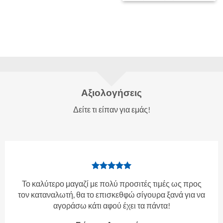
Αξιολογήσεις
Δείτε τι είπαν για εμάς!
Το καλύτερο μαγαζί με πολύ προσιτές τιμές ως προς
τον καταναλωτή, θα το επισκεθφώ σίγουρα ξανά για να
αγοράσω κάτι αφού έχει τα πάντα!