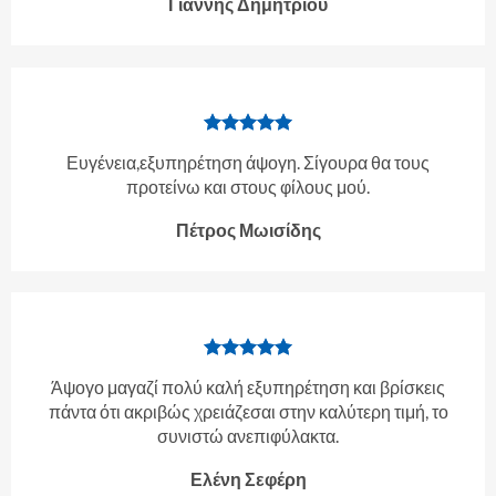
Γιάννης Δημητρίου
Ευγένεια,εξυπηρέτηση άψογη. Σίγουρα θα τους
προτείνω και στους φίλους μού.
Πέτρος Μωισίδης
Άψογο μαγαζί πολύ καλή εξυπηρέτηση και βρίσκεις
πάντα ότι ακριβώς χρειάζεσαι στην καλύτερη τιμή, το
συνιστώ ανεπιφύλακτα.
Ελένη Σεφέρη